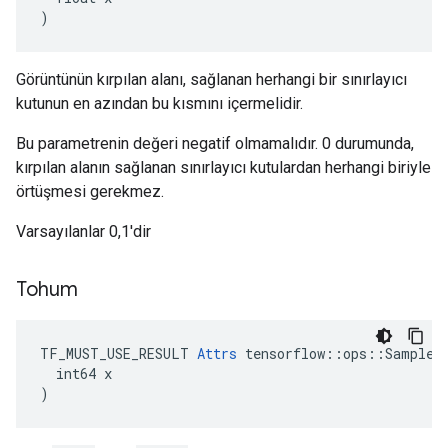
)
Görüntünün kırpılan alanı, sağlanan herhangi bir sınırlayıcı
kutunun en azından bu kısmını içermelidir.
Bu parametrenin değeri negatif olmamalıdır. 0 durumunda,
kırpılan alanın sağlanan sınırlayıcı kutulardan herhangi biriyle
örtüşmesi gerekmez.
Varsayılanlar 0,1'dir
Tohum
TF_MUST_USE_RESULT 
Attrs
 tensorflow::ops::SampleDi
  int64 x

)