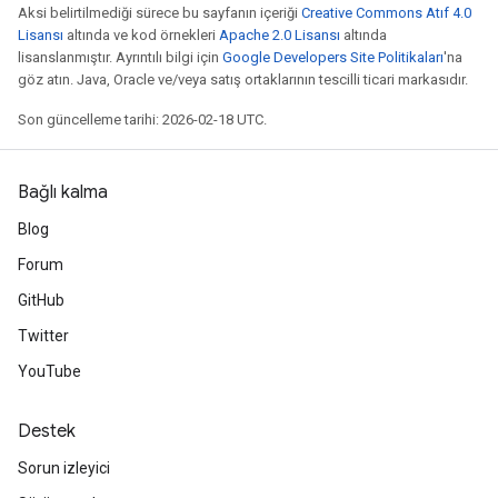
Aksi belirtilmediği sürece bu sayfanın içeriği
Creative Commons Atıf 4.0
Lisansı
altında ve kod örnekleri
Apache 2.0 Lisansı
altında
lisanslanmıştır. Ayrıntılı bilgi için
Google Developers Site Politikaları
'na
göz atın. Java, Oracle ve/veya satış ortaklarının tescilli ticari markasıdır.
Son güncelleme tarihi: 2026-02-18 UTC.
Bağlı kalma
Blog
Forum
GitHub
Twitter
YouTube
Destek
Sorun izleyici