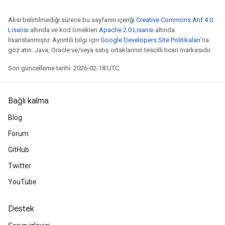
Aksi belirtilmediği sürece bu sayfanın içeriği
Creative Commons Atıf 4.0
Lisansı
altında ve kod örnekleri
Apache 2.0 Lisansı
altında
lisanslanmıştır. Ayrıntılı bilgi için
Google Developers Site Politikaları
'na
göz atın. Java, Oracle ve/veya satış ortaklarının tescilli ticari markasıdır.
Son güncelleme tarihi: 2026-02-18 UTC.
Bağlı kalma
Blog
Forum
GitHub
Twitter
YouTube
Destek