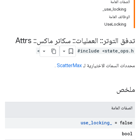
الصفات العامة
use_locking_
الوظائف العامة
UseLocking
تدفق التوتر
::
العمليات
::
سكاتر ماكس
::
Attrs
#include <state_ops.h>
محددات السمات الاختيارية لـ
ScatterMax
.
ملخص
الصفات العامة
use
_
locking
_
= false
bool