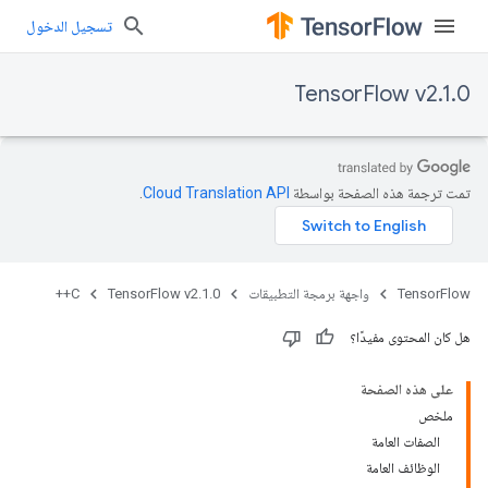
تسجيل الدخول
TensorFlow v2.1.0
تمت ترجمة هذه الصفحة بواسطة
Cloud Translation API‏
.
TensorFlow
واجهة برمجة التطبيقات
TensorFlow v2.1.0
C++
هل كان المحتوى مفيدًا؟
على هذه الصفحة
ملخص
الصفات العامة
الوظائف العامة