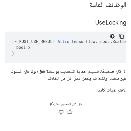
الوظائف العامة
Use
Locking
TF_MUST_USE_RESULT 
Attrs
 tensorflow::ops::ScatterM
  bool x

)
إذا كان صحيحًا، فسيتم حماية التحديث بواسطة قفل؛ وإلا فإن السلوك
غير محدد، ولكنه قد يحمل قدرًا أقل من الخلاف.
الافتراضيات كاذبة
هل كان المحتوى مفيدًا؟