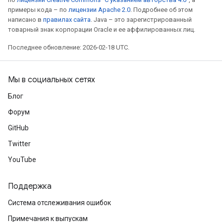
примеры кода – по
лицензии Apache 2.0
. Подробнее об этом
написано в
правилах сайта
. Java – это зарегистрированный
товарный знак корпорации Oracle и ее аффилированных лиц.
Последнее обновление: 2026-02-18 UTC.
Мы в социальных сетях
Блог
Форум
GitHub
Twitter
YouTube
Поддержка
Система отслеживания ошибок
Примечания к выпускам