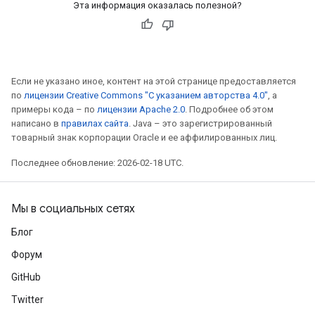
Эта информация оказалась полезной?
Если не указано иное, контент на этой странице предоставляется
по
лицензии Creative Commons "С указанием авторства 4.0"
, а
примеры кода – по
лицензии Apache 2.0
. Подробнее об этом
написано в
правилах сайта
. Java – это зарегистрированный
товарный знак корпорации Oracle и ее аффилированных лиц.
Последнее обновление: 2026-02-18 UTC.
Мы в социальных сетях
Блог
Форум
GitHub
Twitter