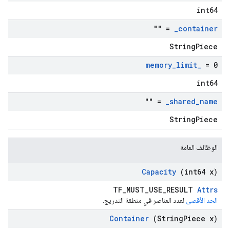
int64
= ""
_
container
StringPiece
memory
_
limit
_
= 0
int64
= ""
_
shared
_
name
StringPiece
الوظائف العامة
Capacity
(int64 x)
TF_MUST_USE_RESULT
Attrs
الحد الأقصى
لعدد العناصر في منطقة التدريج.
Container
(String
Piece x)