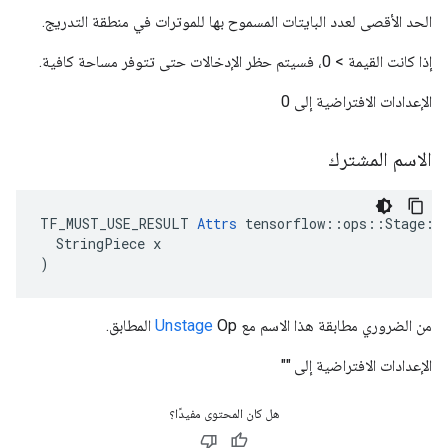
الحد الأقصى لعدد البايتات المسموح بها للموترات في منطقة التدريج.
إذا كانت القيمة > 0، فسيتم حظر الإدخالات حتى تتوفر مساحة كافية.
الإعدادات الافتراضية إلى 0
الاسم المشترك
TF_MUST_USE_RESULT 
Attrs
 tensorflow::ops::Stage::A
  StringPiece x

)
من الضروري مطابقة هذا الاسم مع
Op المطابق.
Unstage
الإعدادات الافتراضية إلى ""
هل كان المحتوى مفيدًا؟