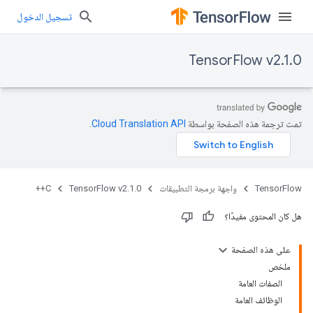
تسجيل الدخول
TensorFlow v2.1.0
تمت ترجمة هذه الصفحة بواسطة
Cloud Translation API‏
.
TensorFlow
واجهة برمجة التطبيقات
TensorFlow v2.1.0
C++
هل كان المحتوى مفيدًا؟
على هذه الصفحة
ملخص
الصفات العامة
الوظائف العامة