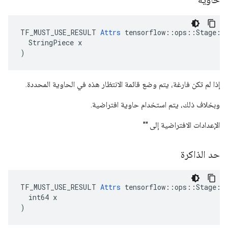
TF_MUST_USE_RESULT 
Attrs
 tensorflow::ops::Stage::A
  StringPiece x

)
إذا لم تكن فارغة، يتم وضع قائمة الانتظار هذه في الحاوية المحددة.
وبخلاف ذلك، يتم استخدام حاوية افتراضية.
الإعدادات الافتراضية إلى ""
حد الذاكرة
TF_MUST_USE_RESULT 
Attrs
 tensorflow::ops::Stage::A
  int64 x

)