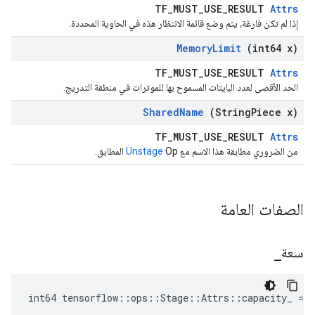
TF_MUST_USE_RESULT
Attrs
إذا لم تكن فارغة، يتم وضع قائمة الانتظار هذه في الحاوية المحددة.
Memory
Limit
(int64 x)
TF_MUST_USE_RESULT
Attrs
الحد الأقصى لعدد البايتات المسموح بها للموترات في منطقة التدريج.
Shared
Name
(String
Piece x)
TF_MUST_USE_RESULT
Attrs
من الضروري مطابقة هذا الاسم مع
Op المطابق.
Unstage
الصفات العامة
سعة
_
int64 tensorflow::ops::Stage::Attrs::capacity_ = 0