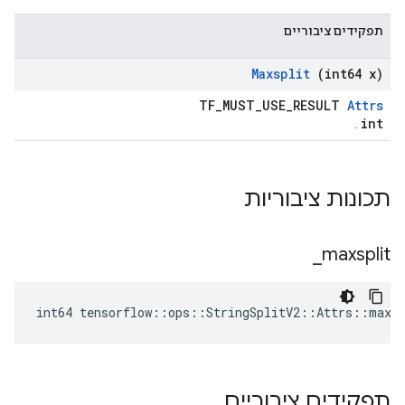
תפקידים ציבוריים
Maxsplit
(int64 x)
TF_MUST_USE_RESULT
Attrs
int
.
תכונות ציבוריות
_
maxsplit
int64 tensorflow::ops::StringSplitV2::Attrs::maxsp
תפקידים ציבוריים