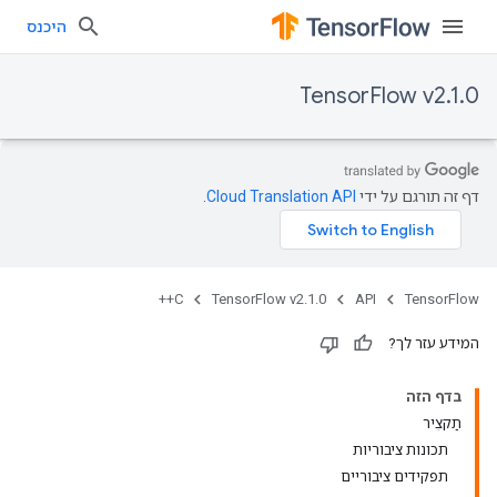
היכנס
TensorFlow v2.1.0
דף זה תורגם על ידי
Cloud Translation API
.
C++
TensorFlow v2.1.0
API
TensorFlow
המידע עזר לך?
בדף הזה
תַקצִיר
תכונות ציבוריות
תפקידים ציבוריים