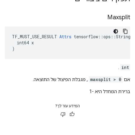
Maxsplit
TF_MUST_USE_RESULT 
Attrs
 tensorflow::ops::StringSp
  int64 x

)
.
int
אם
maxsplit > 0
, מגבלת הפיצול של התוצאה.
ברירת המחדל היא -1
המידע עזר לך?