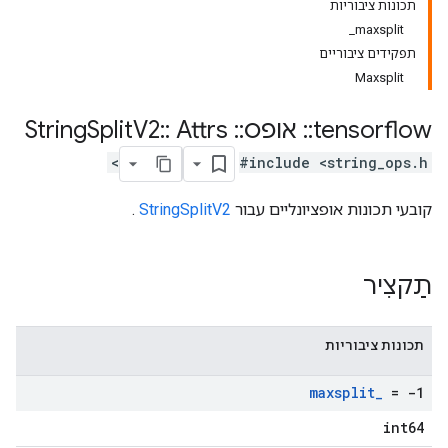
תכונות ציבוריות
maxsplit_
תפקידים ציבוריים
Maxsplit
tensorflow
::
אופס
::
String
Attrs
::
V2
Split
#include <string_ops.h>
קובעי תכונות אופציונליים עבור
StringSplitV2
.
תַקצִיר
תכונות ציבוריות
maxsplit
_
= -1
int64