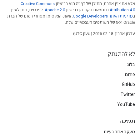
אלא אם צוין אחרת, התוכן של דף זה הוא ברישיון
Creative Commons
Attribution 4.0
ודוגמאות הקוד הן ברישיון
Apache 2.0
. לפרטים, ניתן לעיין
ב
מדיניות האתר Google Developers‏
.‏ Java הוא סימן מסחרי רשום של חברת
Oracle ו/או של השותפים העצמאיים שלה.
עדכון אחרון: 2026-02-18 (שעון UTC).
לא להתנתק
בלוג
פורום
GitHub
Twitter
YouTube
תמיכה
מעקב אחר בעיות