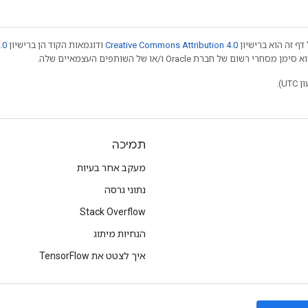
דף זה הוא ברישיון
Creative Commons Attribution 4.0
ודוגמאות הקוד הן ברישיון
.0
תמיכה
מעקב אחר בעיות
נתוני גרסה
Stack Overflow
הנחיות מיתוג
איך לצטט את TensorFlow