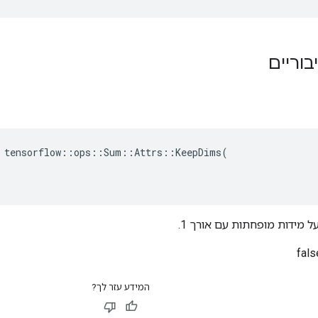
בוריים
 tensorflow::ops::Sum::Attrs::KeepDims(

על מידות מופחתות עם אורך 1.
המידע עזר לך?