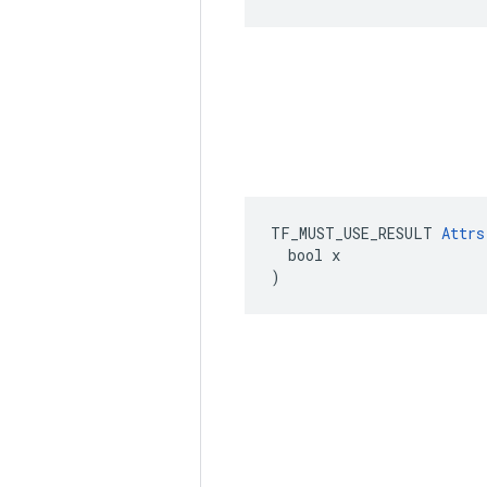
TF_MUST_USE_RESULT 
Attrs
  bool x

)