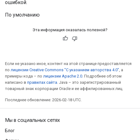
ошибкой.
По умолчанию
Эта информация оказалась полезной?
Если не указано иное, контент на этой странице предоставляется
по
лицензии Creative Commons "С указанием авторства 4.0"
, а
примеры кода – по
лицензии Apache 2.0
. Подробнее об этом
написано в
правилах сайта
. Java – это зарегистрированный
товарный знак корпорации Oracle и ее аффилированных лиц.
Последнее обновление: 2026-02-18 UTC.
Мы в социальных сетях
Блог