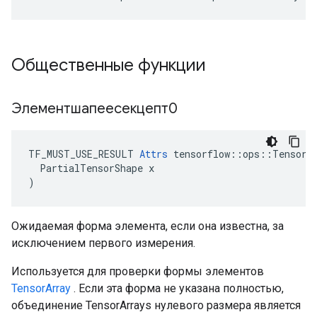
Общественные функции
Элементшапеесекцепт0
TF_MUST_USE_RESULT 
Attrs
 tensorflow::ops::TensorAr
  PartialTensorShape x

)
Ожидаемая форма элемента, если она известна, за
исключением первого измерения.
Используется для проверки формы элементов
TensorArray
. Если эта форма не указана полностью,
объединение TensorArrays нулевого размера является