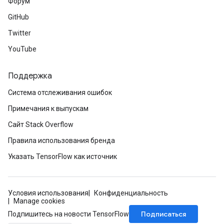
Форум
GitHub
Twitter
YouTube
Поддержка
Система отслеживания ошибок
Примечания к выпускам
Сайт Stack Overflow
Правила использования бренда
Указать TensorFlow как источник
Условия использования
Конфиденциальность
Manage cookies
Подписаться
Подпишитесь на новости TensorFlow