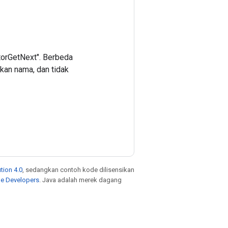
atorGetNext". Berbeda
kan nama, dan tidak
tion 4.0
, sedangkan contoh kode dilisensikan
le Developers
. Java adalah merek dagang