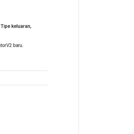
Tipe keluaran
,
torV2 baru.