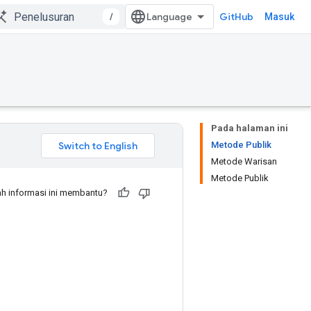
/
GitHub
Masuk
Pada halaman ini
Metode Publik
Metode Warisan
Metode Publik
h informasi ini membantu?