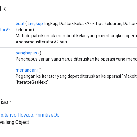
ik
buat
(
Lingkup
lingkup, Daftar<Kelas<?>> Tipe keluaran, Dafta
torV2
keluaran)
Metode pabrik untuk membuat kelas yang membungkus opera
AnonymousIteratorV2 baru.
penghapus
()
Penghapus varian yang harus diteruskan ke operasi yang meng
menangani
()
Pegangan ke iterator yang dapat diteruskan ke operasi "MakeIt
"IteratorGetNext".
isan
rg.tensorflow.op.PrimitiveOp
ava.lang.Object