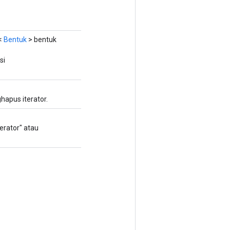
r<
Bentuk
> bentuk
si
hapus iterator.
erator" atau