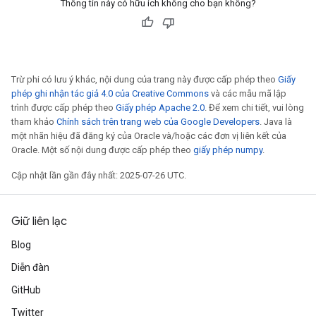
Thông tin này có hữu ích không cho bạn không?
Trừ phi có lưu ý khác, nội dung của trang này được cấp phép theo
Giấy
phép ghi nhận tác giả 4.0 của Creative Commons
và các mẫu mã lập
trình được cấp phép theo
Giấy phép Apache 2.0
. Để xem chi tiết, vui lòng
tham khảo
Chính sách trên trang web của Google Developers
. Java là
một nhãn hiệu đã đăng ký của Oracle và/hoặc các đơn vị liên kết của
Oracle. Một số nội dung được cấp phép theo
giấy phép numpy
.
Cập nhật lần gần đây nhất: 2025-07-26 UTC.
Giữ liên lạc
Blog
Diễn đàn
GitHub
Twitter