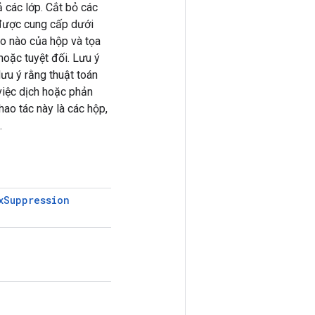
 các lớp. Cắt bỏ các
 được cung cấp dưới
héo nào của hộp và tọa
hoặc tuyệt đối. Lưu ý
ưu ý rằng thuật toán
 việc dịch hoặc phản
ao tác này là các hộp,
.
x
Suppression