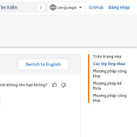
/
GitHub
Đăng nhập
Trên trang này
Các lớp lồng nhau
Phương pháp công
khai
Phương pháp kế
u ích không cho bạn không?
thừa
Phương pháp công
khai