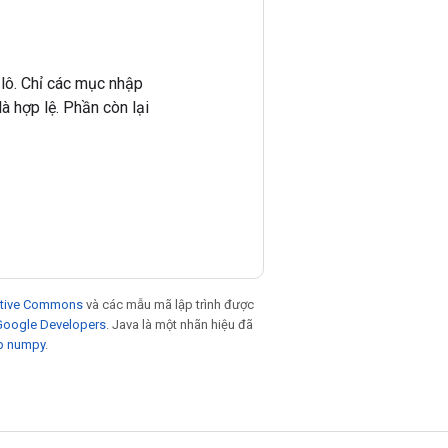
 lô. Chỉ các mục nhập
à hợp lệ. Phần còn lại
eative Commons
và các mẫu mã lập trình được
 Google Developers
. Java là một nhãn hiệu đã
p numpy
.