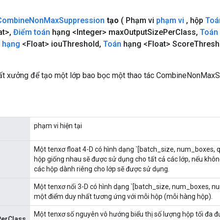
Combine
Non
Max
Suppression
tạo
( Phạm vi
phạm vi
,
hộp
Toá
at>
,
Điểm toán
hạng <Integer> max
Output
Size
Per
Class
,
Toán
 hạng
<Float> iou
Threshold
,
Toán
hạng <Float> Score
Thresh
ất xưởng để tạo một lớp bao bọc một thao tác CombineNonMaxS
phạm vi hiện tại
Một tenxơ float 4-D có hình dạng `[batch_size, num_boxes, q, 4
hộp giống nhau sẽ được sử dụng cho tất cả các lớp, nếu không,
các hộp dành riêng cho lớp sẽ được sử dụng.
Một tenxơ nổi 3-D có hình dạng `[batch_size, num_boxes, nu
một điểm duy nhất tương ứng với mỗi hộp (mỗi hàng hộp).
Một tenxơ số nguyên vô hướng biểu thị số lượng hộp tối đa đ
erClass