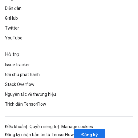
Diễn đàn
GitHub
Twitter
YouTube
Hỗ trợ
Issue tracker
Ghi chú phát hành
Stack Overflow
Nguyên tắc về thương hiệu
Trích dẫn TensorFlow
ryTensorBatch
dTensorBatch
Điều khoản
Quyền riêng tư
Manage cookies
Đăng ký
Đăng ký nhận bản tin từ TensorFlow