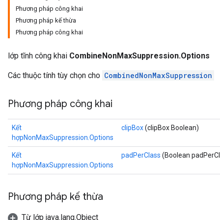
Phương pháp công khai
Phương pháp kế thừa
Phương pháp công khai
lớp tĩnh công khai
CombineNonMaxSuppression.Options
Các thuộc tính tùy chọn cho
CombinedNonMaxSuppression
Phương pháp công khai
Kết
clipBox
(clipBox Boolean)
hợpNonMaxSuppression.Options
Kết
padPerClass
(Boolean padPerCl
hợpNonMaxSuppression.Options
Phương pháp kế thừa
Từ lớp java.lang.Object