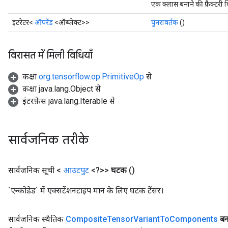
एक क्लास बनाने की फ़ैक्टरी 
इटरेटर<
ऑपरेंड
<ऑब्जेक्ट>>
पुनरावर्तक
()
विरासत में मिली विधियाँ
कक्षा
org.tensorflow.op.PrimitiveOp
से
कक्षा java.lang.Object से
इंटरफ़ेस java.lang.Iterable से
सार्वजनिक तरीके
सार्वजनिक सूची <
आउटपुट
<?>>
घटक
()
`एन्कोडेड` में एक्सटेंशनटाइप मान के लिए घटक टेंसर।
सार्वजनिक स्थैतिक
Composite
Tensor
Variant
To
Components
बन