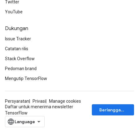
Twitter
YouTube
Dukungan
Issue Tracker
Catatan rilis
Stack Overflow
Pedoman brand
Mengutip TensorFlow
Persyaratan
Privasi
Manage cookies
Daftar untuk menerima newsletter
Berlangganan
TensorFlow