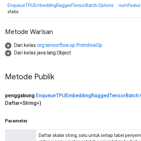
EnqueueTPUEmbeddingRaggedTensorBatch.Options
numFeatur
statis
Metode Warisan
Dari kelas
org.tensorflow.op.PrimitiveOp
Dari kelas java.lang.Object
Metode Publik
penggabung
Enqueue
TPUEmbedding
Ragged
Tensor
Batch
.
Daftar<String>)
Parameter
Daftar skalar string, satu untuk setiap tabel pe