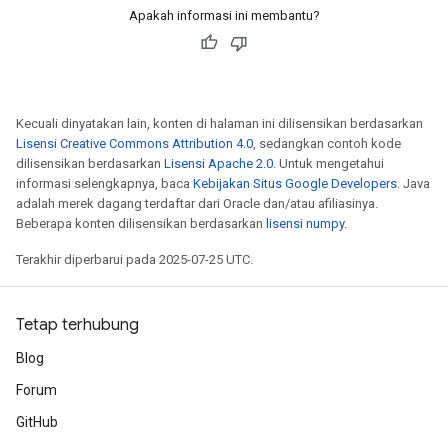
Apakah informasi ini membantu?
Kecuali dinyatakan lain, konten di halaman ini dilisensikan berdasarkan
Lisensi Creative Commons Attribution 4.0
, sedangkan contoh kode
dilisensikan berdasarkan
Lisensi Apache 2.0
. Untuk mengetahui
informasi selengkapnya, baca
Kebijakan Situs Google Developers
. Java
adalah merek dagang terdaftar dari Oracle dan/atau afiliasinya.
Beberapa konten dilisensikan berdasarkan
lisensi numpy
.
Terakhir diperbarui pada 2025-07-25 UTC.
Tetap terhubung
Blog
Forum
GitHub