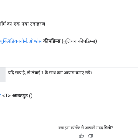
नॉर्म का एक नया उदाहरण
यूक्लिडियननॉर्म
.
ऑप्शंस
कीपडिम्स
(बूलियन कीपडिम्स)
यदि सत्य है, तो लंबाई 1 के साथ कम आयाम बनाए रखें।
ट
<T>
आउटपुट
()
क्या इस कॉन्टेंट से आपको मदद मिली?