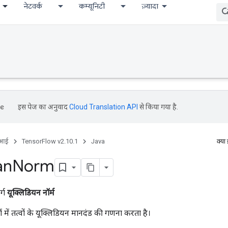
नेटवर्क
कम्यूनिटी
ज़्यादा
इस पेज का अनुवाद
Cloud Translation API
से किया गया है.
ीआई
TensorFlow v2.10.1
Java
क्या
an
Norm
र्ग
यूक्लिडियन नॉर्म
 में तत्वों के यूक्लिडियन मानदंड की गणना करता है।