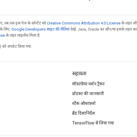
, तब तक इस पेज के कॉन्टेंट को
Creative Commons Attribution 4.0 License
के तहत और
 के लिए,
Google Developers साइट की नीतियां
देखें. Java, Oracle का और/या इसके तहत काम 
nse
के तहत लाइसेंस मिला है.
 को अपडेट किया गया.
सहायता
सॉफ़्टवेयर वर्शन ट्रैकर
प्रॉडक्ट की जानकारी
स्टैक ओवरफ़्लो
ब्रैंड दिशानिर्देश
TensorFlow से लिया गया