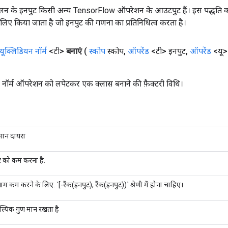
न के इनपुट किसी अन्य TensorFlow ऑपरेशन के आउटपुट हैं। इस पद्धति क
के लिए किया जाता है जो इनपुट की गणना का प्रतिनिधित्व करता है।
यूक्लिडियन नॉर्म
<टी>
बनाएं
(
स्कोप
स्कोप
,
ऑपरेंड
<टी> इनपुट
,
ऑपरेंड
<यू>
नॉर्म ऑपरेशन को लपेटकर एक क्लास बनाने की फ़ैक्टरी विधि।
तमान दायरा
सर को कम करना है.
म कम करने के लिए. `[-रैंक(इनपुट), रैंक(इनपुट))` श्रेणी में होना चाहिए।
ल्पिक गुण मान रखता है