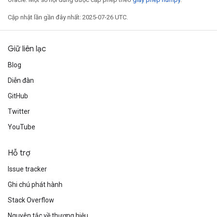
ters
Cập nhật lần gần đây nhất: 2025-07-26 UTC.
arameters
meters
rs
Giữ liên lạc
tDescentParameters
Blog
Diễn đàn
GitHub
Twitter
YouTube
Hỗ trợ
Issue tracker
Ghi chú phát hành
Stack Overflow
Nguyên tắc về thương hiệu