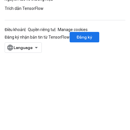
Trích dẫn TensorFlow
Điều khoản
Quyền riêng tư
Manage cookies
Đăng ký
Đăng ký nhận bản tin từ TensorFlow