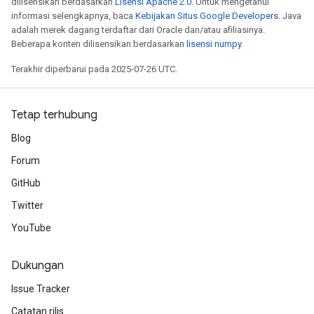
dilisensikan berdasarkan
Lisensi Apache 2.0
. Untuk mengetahui
informasi selengkapnya, baca
Kebijakan Situs Google Developers
. Java
adalah merek dagang terdaftar dari Oracle dan/atau afiliasinya.
Beberapa konten dilisensikan berdasarkan
lisensi numpy
.
Terakhir diperbarui pada 2025-07-26 UTC.
Tetap terhubung
Blog
Forum
GitHub
Twitter
YouTube
Dukungan
Issue Tracker
Catatan rilis