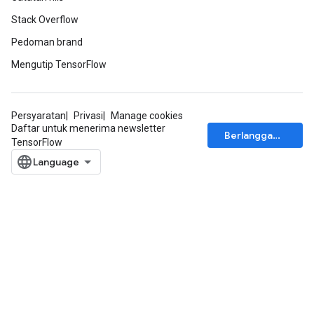
Stack Overflow
Pedoman brand
Mengutip TensorFlow
Persyaratan
Privasi
Manage cookies
Daftar untuk menerima newsletter
Berlangganan
TensorFlow