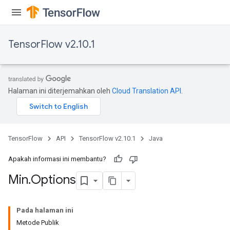
TensorFlow v2.10.1
Halaman ini diterjemahkan oleh
Cloud Translation API
.
TensorFlow
API
TensorFlow v2.10.1
Java
Apakah informasi ini membantu?
Min
.
Options
Pada halaman ini
Metode Publik