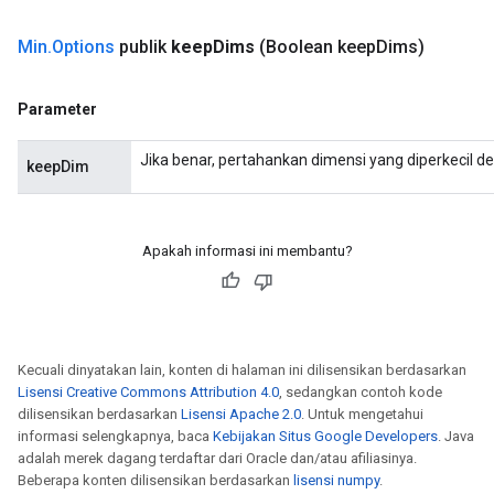
Min
.
Options
publik
keep
Dims
(Boolean keep
Dims)
Parameter
Jika benar, pertahankan dimensi yang diperkecil d
keepDim
Apakah informasi ini membantu?
Kecuali dinyatakan lain, konten di halaman ini dilisensikan berdasarkan
Lisensi Creative Commons Attribution 4.0
, sedangkan contoh kode
dilisensikan berdasarkan
Lisensi Apache 2.0
. Untuk mengetahui
informasi selengkapnya, baca
Kebijakan Situs Google Developers
. Java
adalah merek dagang terdaftar dari Oracle dan/atau afiliasinya.
Beberapa konten dilisensikan berdasarkan
lisensi numpy
.