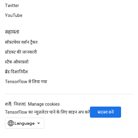
Twitter
YouTube
सहायता
सॉफ़्टवेयर वर्शन ट्रैकर
प्रॉडक्ट की जानकारी
स्टैक ओवरफ़्लो
ब्रैंड दिशानिर्देश
TensorFlow से लिया गया
शर्तें
निजता
Manage cookies
सदस्य बनें
TensorFlow का न्यूज़लेटर पाने के लिए साइन अप करें