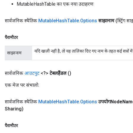
MutableHashTable का एक नया उदाहरण
सार्वजनिक स्थैतिक
Mutable
Hash
Table
.
Options
साझानाम
(स्ट्रिंग 
पैरामीटर
यदि खाली नहीं है, तो यह तालिका दिए गए नाम के तहत कई सत्रों मे
साझानाम
सार्वजनिक
आउटपुट
<?>
टेबलहैंडल
()
एक मेज पर संभालो.
सार्वजनिक स्थैतिक
Mutable
Hash
Table
.
Options
उपयोगNode
Nam
Sharing)
पैरामीटर