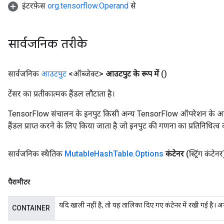
इंटरफ़ेस
org.tensorflow.Operand
से
सार्वजनिक तरीके
सार्वजनिक
आउटपुट
<ऑब्जेक्ट>
आउटपुट के रूप में
()
टेंसर का प्रतीकात्मक हैंडल लौटाता है।
TensorFlow संचालन के इनपुट किसी अन्य TensorFlow ऑपरेशन के आउटप
हैंडल प्राप्त करने के लिए किया जाता है जो इनपुट की गणना का प्रतिनिधित्व 
सार्वजनिक स्थैतिक
Mutable
Hash
Table
.
Options
कंटेनर
(स्ट्रिंग कंटेनर
ize
पैरामीटर
यदि खाली नहीं है, तो यह तालिका दिए गए कंटेनर में रखी गई है। 
CONTAINER