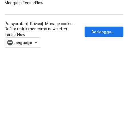
Mengutip TensorFlow
Persyaratan
Privasi
Manage cookies
Daftar untuk menerima newsletter
Berlangganan
TensorFlow