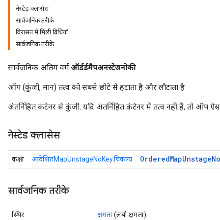
नेस्टेड क्लासेस
सार्वजनिक तरीके
विरासत में मिली विधियाँ
सार्वजनिक तरीके
सार्वजनिक अंतिम वर्ग
ऑर्डर्डमैपअनस्टेजनोकी
ऑप (कुंजी, मान) तत्व को सबसे छोटे से हटाता है और लौटाता है
अंतर्निहित कंटेनर से कुंजी. यदि अंतर्निहित कंटेनर में तत्व नहीं हैं, तो ऑप 
नेस्टेड क्लासेस
Ordered
Map
Unstage
N
कक्षा
आदेशितMapUnstageNoKey.विकल्प
सार्वजनिक तरीके
स्थिर
क्षमता
(लंबी क्षमता)