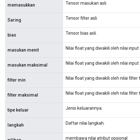
Tensor masukan asli.
memasukkan
Tensor filter asli.
Saring
Tensor bias asli.
bias
Nilai float yang diwakili oleh nilai inp
masukan menit
Nilai float yang diwakili oleh nilai in
masukan maksimal
Nilai float yang diwakili oleh nilai filt
filter min
Nilai float yang diwakili oleh nilai fil
filter maksimal
Jenis keluarannya.
tipe keluar
Daftar nilai langkah.
langkah
membawa nilai atribut opsional