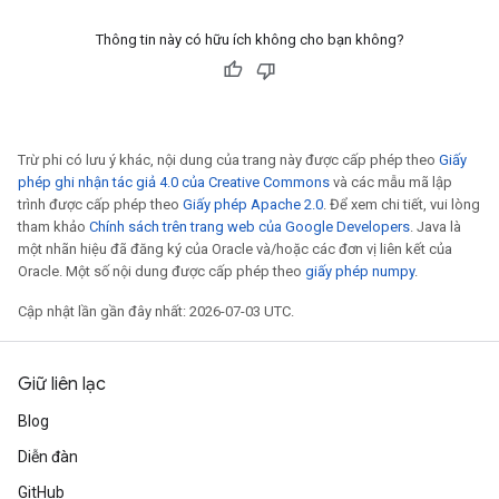
Thông tin này có hữu ích không cho bạn không?
Trừ phi có lưu ý khác, nội dung của trang này được cấp phép theo
Giấy
phép ghi nhận tác giả 4.0 của Creative Commons
và các mẫu mã lập
trình được cấp phép theo
Giấy phép Apache 2.0
. Để xem chi tiết, vui lòng
tham khảo
Chính sách trên trang web của Google Developers
. Java là
một nhãn hiệu đã đăng ký của Oracle và/hoặc các đơn vị liên kết của
Oracle. Một số nội dung được cấp phép theo
giấy phép numpy
.
Cập nhật lần gần đây nhất: 2026-07-03 UTC.
Giữ liên lạc
Blog
Diễn đàn
GitHub