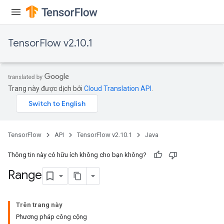
Requantize
ize
TensorFlow v2.10.1
Trang này được dịch bởi
Cloud Translation API
.
TensorFlow
API
TensorFlow v2.10.1
Java
Thông tin này có hữu ích không cho bạn không?
Range
Trên trang này
Phương pháp công cộng