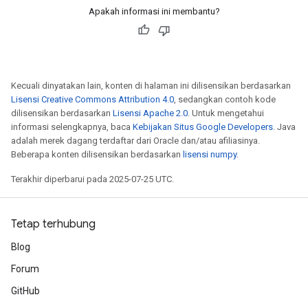
Apakah informasi ini membantu?
Kecuali dinyatakan lain, konten di halaman ini dilisensikan berdasarkan
Lisensi Creative Commons Attribution 4.0
, sedangkan contoh kode
dilisensikan berdasarkan
Lisensi Apache 2.0
. Untuk mengetahui
informasi selengkapnya, baca
Kebijakan Situs Google Developers
. Java
adalah merek dagang terdaftar dari Oracle dan/atau afiliasinya.
Beberapa konten dilisensikan berdasarkan
lisensi numpy
.
Terakhir diperbarui pada 2025-07-25 UTC.
Tetap terhubung
Blog
Forum
GitHub