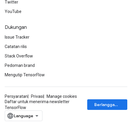
Twitter
YouTube
Dukungan
Issue Tracker
Catatan rilis
Stack Overflow
Pedoman brand
Mengutip TensorFlow
Persyaratan
Privasi
Manage cookies
Daftar untuk menerima newsletter
Berlangganan
TensorFlow