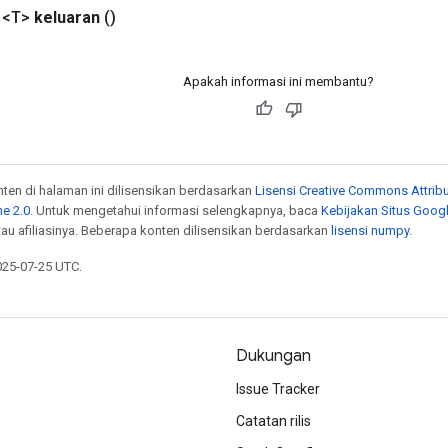
 <T>
keluaran
()
Apakah informasi ini membantu?
onten di halaman ini dilisensikan berdasarkan
Lisensi Creative Commons Attribu
e 2.0
. Untuk mengetahui informasi selengkapnya, baca
Kebijakan Situs Goog
atau afiliasinya. Beberapa konten dilisensikan berdasarkan
lisensi numpy
.
025-07-25 UTC.
Dukungan
Issue Tracker
Catatan rilis