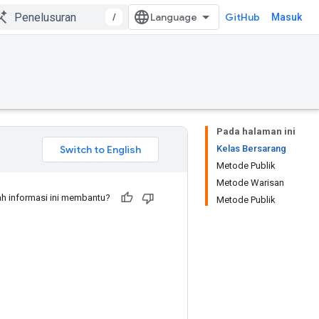
/
GitHub
Masuk
Pada halaman ini
Kelas Bersarang
Metode Publik
Metode Warisan
h informasi ini membantu?
Metode Publik