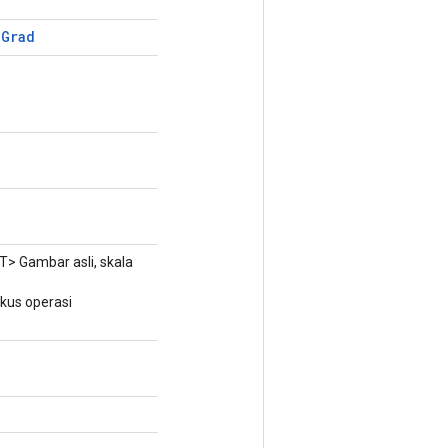
e
Grad
T> Gambar asli, skala
kus operasi