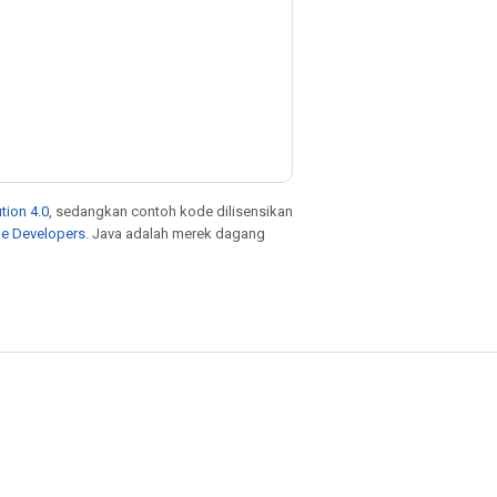
tion 4.0
, sedangkan contoh kode dilisensikan
le Developers
. Java adalah merek dagang