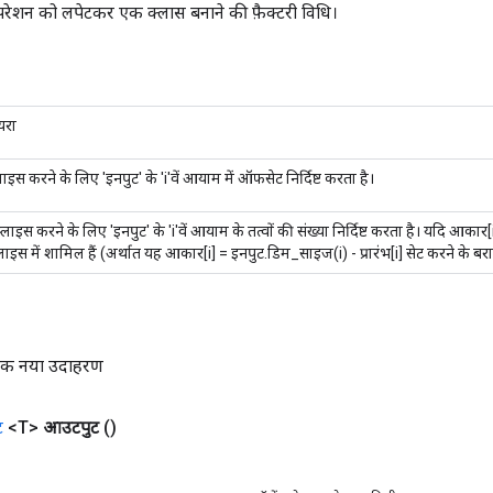
ेशन को लपेटकर एक क्लास बनाने की फ़ैक्टरी विधि।
यरा
स्लाइस करने के लिए 'इनपुट' के 'i'वें आयाम में ऑफसेट निर्दिष्ट करता है।
लाइस करने के लिए 'इनपुट' के 'i'वें आयाम के तत्वों की संख्या निर्दिष्ट करता है। यदि आकार[
्लाइस में शामिल हैं (अर्थात यह आकार[i] = इनपुट.डिम_साइज(i) - प्रारंभ[i] सेट करने के बरा
एक नया उदाहरण
ट
<T>
आउटपुट
()