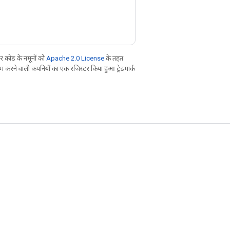
 कोड के नमूनों को
Apache 2.0 License
के तहत
करने वाली कंपनियों का एक रजिस्टर किया हुआ ट्रेडमार्क