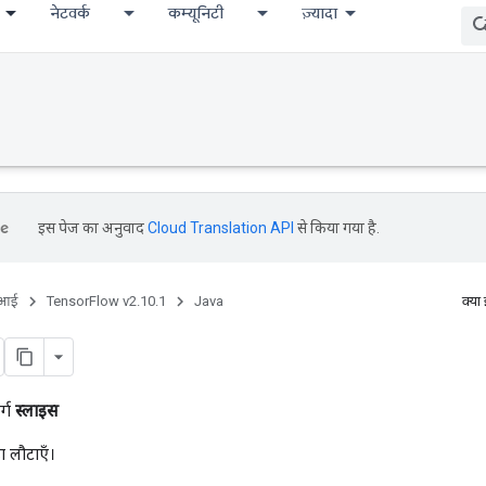
नेटवर्क
कम्यूनिटी
ज़्यादा
इस पेज का अनुवाद
Cloud Translation API
से किया गया है.
ीआई
TensorFlow v2.10.1
Java
क्या
र्ग
स्लाइस
ा लौटाएँ।