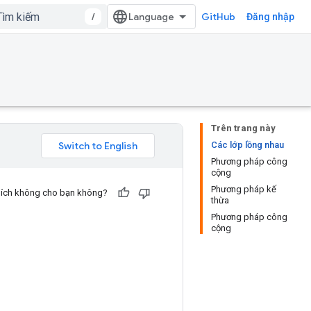
/
GitHub
Đăng nhập
Trên trang này
Các lớp lồng nhau
Phương pháp công
cộng
Phương pháp kế
u ích không cho bạn không?
thừa
Phương pháp công
cộng