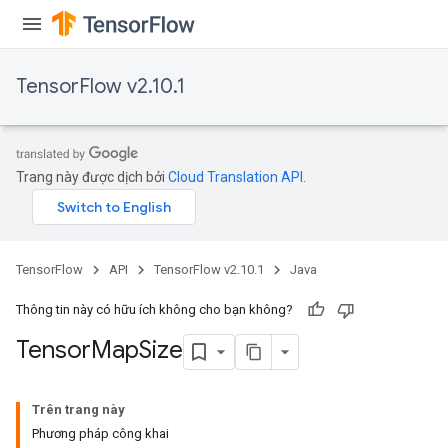
TensorFlow v2.10.1
Trang này được dịch bởi
Cloud Translation API
.
TensorFlow
API
TensorFlow v2.10.1
Java
Thông tin này có hữu ích không cho bạn không?
Tensor
Map
Size
Trên trang này
Phương pháp công khai