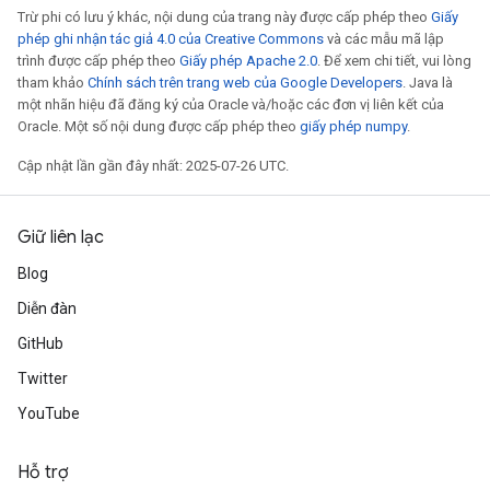
Trừ phi có lưu ý khác, nội dung của trang này được cấp phép theo
Giấy
phép ghi nhận tác giả 4.0 của Creative Commons
và các mẫu mã lập
trình được cấp phép theo
Giấy phép Apache 2.0
. Để xem chi tiết, vui lòng
tham khảo
Chính sách trên trang web của Google Developers
. Java là
một nhãn hiệu đã đăng ký của Oracle và/hoặc các đơn vị liên kết của
Oracle. Một số nội dung được cấp phép theo
giấy phép numpy
.
Cập nhật lần gần đây nhất: 2025-07-26 UTC.
Giữ liên lạc
Blog
Diễn đàn
GitHub
Twitter
YouTube
Hỗ trợ