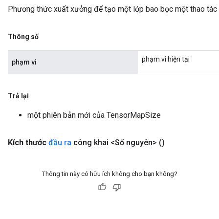
Phương thức xuất xưởng để tạo một lớp bao bọc một thao tá
Thông số
phạm vi hiện tại
phạm vi
Trả lại
một phiên bản mới của TensorMapSize
Kích thước
đầu ra
công khai <Số nguyên>
()
Thông tin này có hữu ích không cho bạn không?