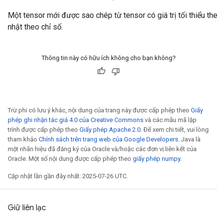
Một tensor mới được sao chép từ tensor có giá trị tối thiểu t
nhật theo chỉ số.
Thông tin này có hữu ích không cho bạn không?
Trừ phi có lưu ý khác, nội dung của trang này được cấp phép theo
Giấy
phép ghi nhận tác giả 4.0 của Creative Commons
và các mẫu mã lập
trình được cấp phép theo
Giấy phép Apache 2.0
. Để xem chi tiết, vui lòng
tham khảo
Chính sách trên trang web của Google Developers
. Java là
một nhãn hiệu đã đăng ký của Oracle và/hoặc các đơn vị liên kết của
Oracle. Một số nội dung được cấp phép theo
giấy phép numpy
.
Cập nhật lần gần đây nhất: 2025-07-26 UTC.
Giữ liên lạc