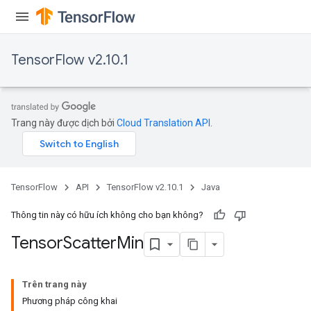
TensorFlow v2.10.1
Trang này được dịch bởi
Cloud Translation API
.
TensorFlow
API
TensorFlow v2.10.1
Java
Thông tin này có hữu ích không cho bạn không?
Tensor
Scatter
Min
Trên trang này
Phương pháp công khai