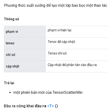
Phương thức xuất xưởng để tạo một lớp bao bọc một thao tác
Thông số
phạm vi hiện tại
phạm vi
Tenor để cập nhật.
tenxơ
Tenxơ chỉ số.
chỉ số
Cập nhật để phân tán vào đầu ra.
cập nhật
Trả lại
một phiên bản mới của TensorScatterMin
Đầu ra công khai
đầu ra
<T>
()