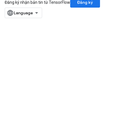
Đăng ký
Đăng ký nhận bản tin từ TensorFlow