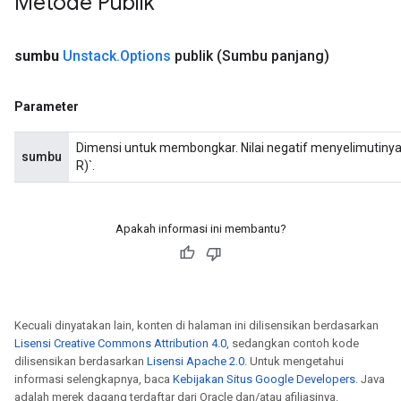
Metode Publik
sumbu
Unstack
.
Options
publik
(Sumbu panjang)
Parameter
Dimensi untuk membongkar. Nilai negatif menyelimutinya, 
sumbu
R)`.
Apakah informasi ini membantu?
Kecuali dinyatakan lain, konten di halaman ini dilisensikan berdasarkan
Lisensi Creative Commons Attribution 4.0
, sedangkan contoh kode
dilisensikan berdasarkan
Lisensi Apache 2.0
. Untuk mengetahui
informasi selengkapnya, baca
Kebijakan Situs Google Developers
. Java
adalah merek dagang terdaftar dari Oracle dan/atau afiliasinya.