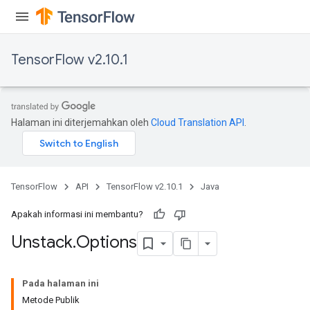
TensorFlow v2.10.1
Halaman ini diterjemahkan oleh
Cloud Translation API
.
TensorFlow
API
TensorFlow v2.10.1
Java
Apakah informasi ini membantu?
Unstack
.
Options
Pada halaman ini
Metode Publik