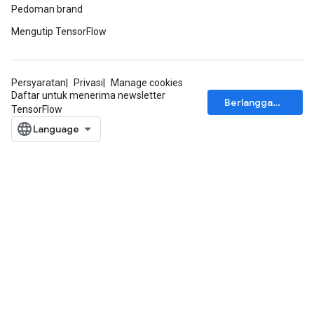
Pedoman brand
Mengutip TensorFlow
Persyaratan
Privasi
Manage cookies
Daftar untuk menerima newsletter
Berlangganan
TensorFlow