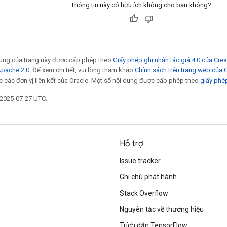
Thông tin này có hữu ích không cho bạn không?
 dung của trang này được cấp phép theo
Giấy phép ghi nhận tác giả 4.0 của Cr
Apache 2.0
. Để xem chi tiết, vui lòng tham khảo
Chính sách trên trang web của
 các đơn vị liên kết của Oracle. Một số nội dung được cấp phép theo
giấy phé
 2025-07-27 UTC.
Hỗ trợ
Issue tracker
Ghi chú phát hành
Stack Overflow
Nguyên tắc về thương hiệu
Trích dẫn TensorFlow