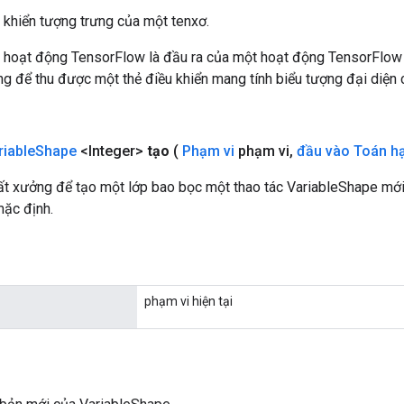
 khiển tượng trưng của một tenxơ.
 hoạt động TensorFlow là đầu ra của một hoạt động TensorFlow
 để thu được một thẻ điều khiển mang tính biểu tượng đại diện c
riable
Shape
<Integer>
tạo
(
Phạm vi
phạm vi
,
đầu vào Toán h
t xưởng để tạo một lớp bao bọc một thao tác VariableShape mớ
mặc định.
phạm vi hiện tại