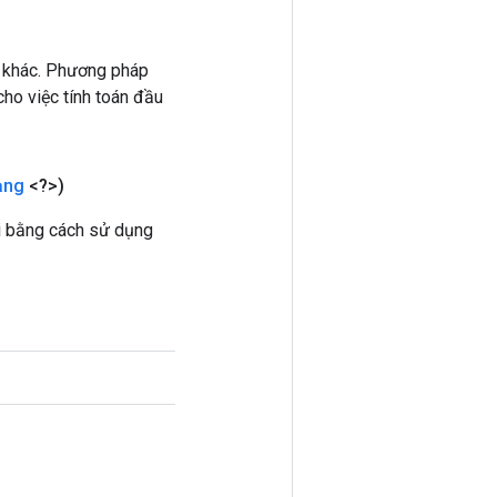
 khác. Phương pháp
ho việc tính toán đầu
ạng
<?>)
i bằng cách sử dụng