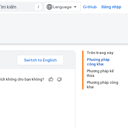
/
GitHub
Đăng nhập
Trên trang này
Phương pháp
công khai
Phương pháp kế
thừa
u ích không cho bạn không?
Phương pháp công
khai