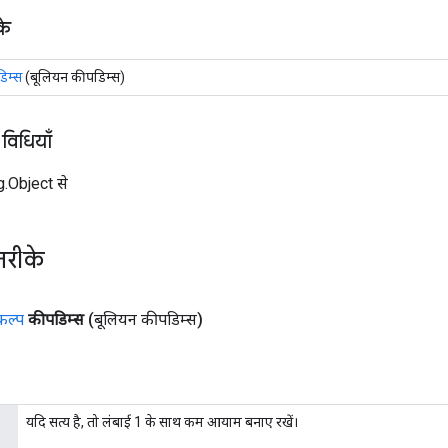
के
िम्स
(बूलियन कीपडिम्स)
 विधियाँ
ng.Object से
तरीके
कल्प
कीपडिम्स
(बूलियन कीपडिम्स)
यदि सत्य है, तो लंबाई 1 के साथ कम आयाम बनाए रखें।