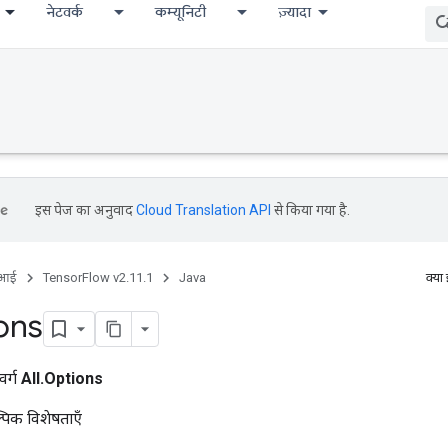
नेटवर्क
कम्यूनिटी
ज़्यादा
इस पेज का अनुवाद
Cloud Translation API
से किया गया है.
ीआई
TensorFlow v2.11.1
Java
क्या
ons
वर्ग
All.Options
पिक विशेषताएँ