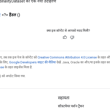
inalityDataset का एक नया उदाहरण
ट
<?>
हैंडल
()
क्या इस कॉन्टेंट से आपको मदद मिली?
, तब तक इस पेज के कॉन्टेंट को
Creative Commons Attribution 4.0 License
के तहत और
 के लिए,
Google Developers साइट की नीतियां
देखें. Java, Oracle का और/या इसके तहत काम 
nse
के तहत लाइसेंस मिला है.
 को अपडेट किया गया.
सहायता
सॉफ़्टवेयर वर्शन ट्रैकर