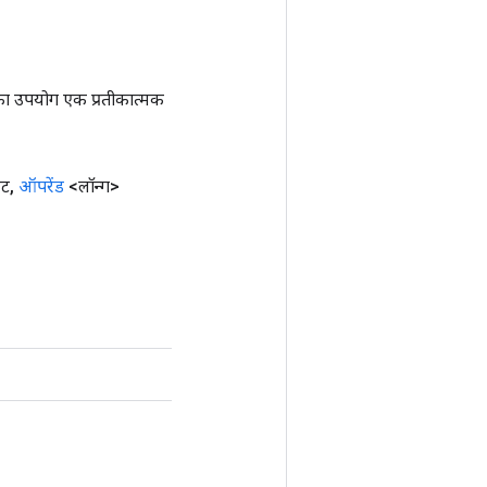
ा उपयोग एक प्रतीकात्मक
ेट
,
ऑपरेंड
<लॉन्ग>