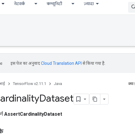
नेटवर्क
कम्यूनिटी
ज़्यादा
इस पेज का अनुवाद
Cloud Translation API
से किया गया है.
ीआई
TensorFlow v2.11.1
Java
क्या
ardinality
Dataset
र्ग
AssertCardinalityDataset
के