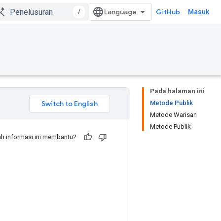
/
GitHub
Masuk
Pada halaman ini
Metode Publik
Metode Warisan
Metode Publik
h informasi ini membantu?