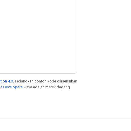
tion 4.0
, sedangkan contoh kode dilisensikan
le Developers
. Java adalah merek dagang