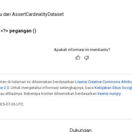
u dari AssertCardinalityDataset
 <?>
pegangan
()
Apakah informasi ini membantu?
onten di halaman ini dilisensikan berdasarkan
Lisensi Creative Commons Attribu
e 2.0
. Untuk mengetahui informasi selengkapnya, baca
Kebijakan Situs Goog
atau afiliasinya. Beberapa konten dilisensikan berdasarkan
lisensi numpy
.
025-07-26 UTC.
Dukungan