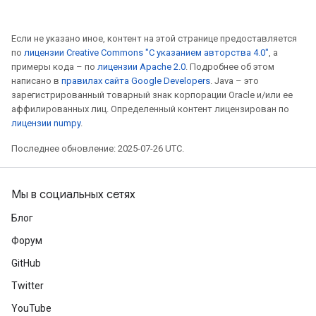
Если не указано иное, контент на этой странице предоставляется
по
лицензии Creative Commons "С указанием авторства 4.0"
, а
примеры кода – по
лицензии Apache 2.0
. Подробнее об этом
написано в
правилах сайта Google Developers
. Java – это
зарегистрированный товарный знак корпорации Oracle и/или ее
аффилированных лиц. Определенный контент лицензирован по
лицензии numpy
.
Последнее обновление: 2025-07-26 UTC.
Мы в социальных сетях
Блог
Форум
GitHub
Twitter
YouTube