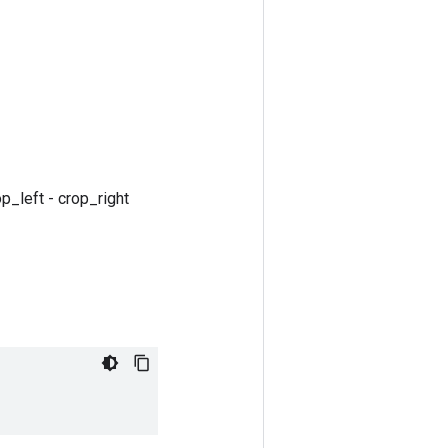
p_left - crop_right