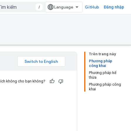
/
GitHub
Đăng nhập
Trên trang này
Phương pháp
công khai
Phương pháp kế
thừa
u ích không cho bạn không?
Phương pháp công
khai