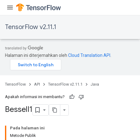
TensorFlow v2.11.1
Halaman ini diterjemahkan oleh
Cloud Translation API
.
TensorFlow
API
TensorFlow v2.11.1
Java
Apakah informasi ini membantu?
Bessel
I1
Pada halaman ini
Metode Publik