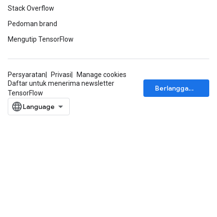
Stack Overflow
Pedoman brand
Mengutip TensorFlow
Persyaratan
Privasi
Manage cookies
Daftar untuk menerima newsletter
Berlangganan
TensorFlow