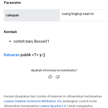
Parameter
Flush
ruang lingkup saat ini
cakupan
eHandleOp
Kembali
ureSplit
contoh baru BesselI1
Keluaran
publik <T>
y
()
Apakah informasi ini membantu?
Kecuali dinyatakan lain, konten di halaman ini dilisensikan berdasarkan
Lisensi Creative Commons Attribution 4.0
, sedangkan contoh kode
dilisensikan berdasarkan
Lisensi Apache 2.0
. Untuk mengetahui