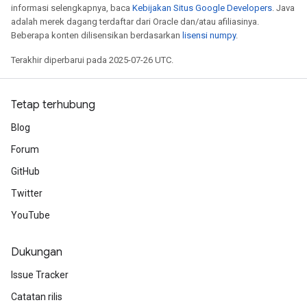
informasi selengkapnya, baca
Kebijakan Situs Google Developers
. Java
adalah merek dagang terdaftar dari Oracle dan/atau afiliasinya.
Beberapa konten dilisensikan berdasarkan
lisensi numpy
.
Terakhir diperbarui pada 2025-07-26 UTC.
Tetap terhubung
Blog
Forum
GitHub
Twitter
YouTube
Dukungan
Issue Tracker
Catatan rilis