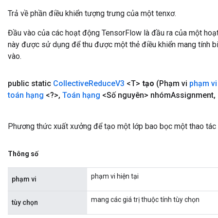
Trả về phần điều khiển tượng trưng của một tenxơ.
Đầu vào của các hoạt động TensorFlow là đầu ra của một ho
này được sử dụng để thu được một thẻ điều khiển mang tính bi
vào.
public static
Collective
Reduce
V3
<T>
tạo
(Phạm vi
phạm vi
toán hạng
<?>
,
Toán hạng
<Số nguyên> nhóm
Assignment
,
Phương thức xuất xưởng để tạo một lớp bao bọc một thao tác
Thông số
phạm vi hiện tại
phạm vi
mang các giá trị thuộc tính tùy chọn
tùy chọn