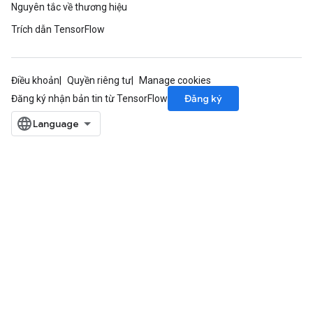
Nguyên tắc về thương hiệu
Trích dẫn TensorFlow
Điều khoản
Quyền riêng tư
Manage cookies
Đăng ký
Đăng ký nhận bản tin từ TensorFlow