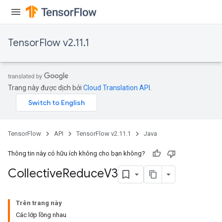
TensorFlow v2.11.1
Trang này được dịch bởi
Cloud Translation API
.
TensorFlow
API
TensorFlow v2.11.1
Java
Thông tin này có hữu ích không cho bạn không?
Collective
Reduce
V3
Trên trang này
Các lớp lồng nhau