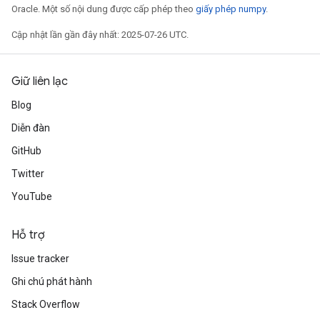
Oracle. Một số nội dung được cấp phép theo
giấy phép numpy
.
Cập nhật lần gần đây nhất: 2025-07-26 UTC.
Giữ liên lạc
Blog
Diễn đàn
rBatch
GitHub
Twitter
YouTube
Batch
Hỗ trợ
atch
Issue tracker
Ghi chú phát hành
Stack Overflow