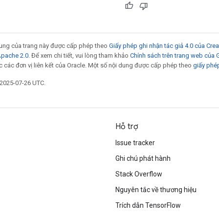
 dung của trang này được cấp phép theo
Giấy phép ghi nhận tác giả 4.0 của Cr
Apache 2.0
. Để xem chi tiết, vui lòng tham khảo
Chính sách trên trang web của
 các đơn vị liên kết của Oracle. Một số nội dung được cấp phép theo
giấy phé
 2025-07-26 UTC.
Hỗ trợ
Issue tracker
Ghi chú phát hành
Stack Overflow
Nguyên tắc về thương hiệu
Trích dẫn TensorFlow