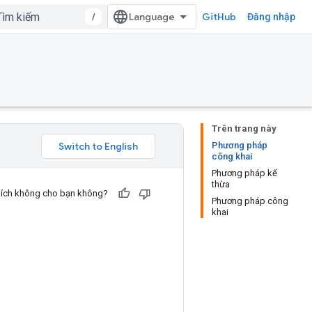
/
GitHub
Đăng nhập
Trên trang này
Phương pháp
công khai
Phương pháp kế
thừa
u ích không cho bạn không?
Phương pháp công
khai