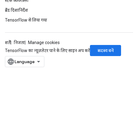
स्टैक ओवरफ़्लो
ब्रैंड दिशानिर्देश
TensorFlow से लिया गया
शर्तें
निजता
Manage cookies
सदस्य बनें
TensorFlow का न्यूज़लेटर पाने के लिए साइन अप करें