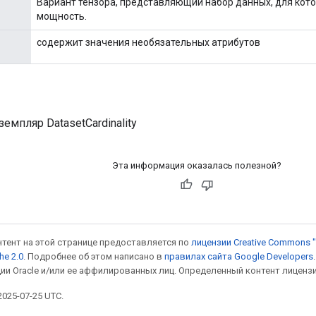
Вариант тензора, представляющий набор данных, для кот
мощность.
содержит значения необязательных атрибутов
емпляр DatasetCardinality
Эта информация оказалась полезной?
онтент на этой странице предоставляется по
лицензии Creative Commons "
he 2.0
. Подробнее об этом написано в
правилах сайта Google Developers
ии Oracle и/или ее аффилированных лиц. Определенный контент лиценз
025-07-25 UTC.