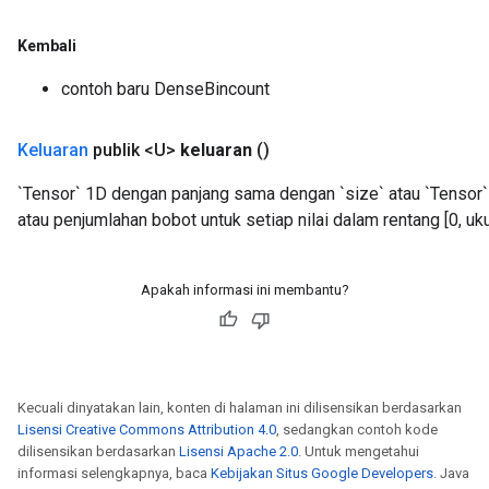
Kembali
contoh baru DenseBincount
Keluaran
publik <U>
keluaran
()
`Tensor` 1D dengan panjang sama dengan `size` atau `Tensor` 
atau penjumlahan bobot untuk setiap nilai dalam rentang [0, uku
Apakah informasi ini membantu?
Kecuali dinyatakan lain, konten di halaman ini dilisensikan berdasarkan
Lisensi Creative Commons Attribution 4.0
, sedangkan contoh kode
dilisensikan berdasarkan
Lisensi Apache 2.0
. Untuk mengetahui
informasi selengkapnya, baca
Kebijakan Situs Google Developers
. Java