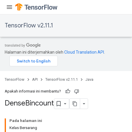
TensorFlow v2.11.1
Halaman ini diterjemahkan oleh
Cloud Translation API
.
TensorFlow
API
TensorFlow v2.11.1
Java
Apakah informasi ini membantu?
Dense
Bincount
Pada halaman ini
Kelas Bersarang