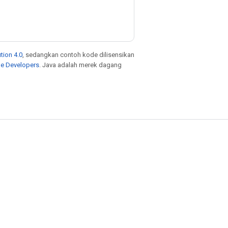
tion 4.0
, sedangkan contoh kode dilisensikan
le Developers
. Java adalah merek dagang