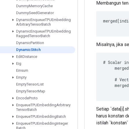
Membangun tens
Dummy
Memory
Cache
Dummy
Seed
Generator
Dynamic
Enqueue
TPUEmbedding
merged
[
indi
Arbitrary
Tensor
Batch
Dynamic
Enqueue
TPUEmbedding
Ragged
Tensor
Batch
Dynamic
Partition
Misalnya, jika se
Dynamic
Stitch
Edit
Distance
#
Scalar
in
Eig
merged
Einsum
Empty
#
Vect
Empty
Tensor
List
merged
Empty
Tensor
Map
Encode
Proto
Enqueue
TPUEmbedding
Arbitrary
Setiap `data[i].
Tensor
Batch
harus konstan de
Enqueue
TPUEmbedding
Batch
istilah `konstan`
Enqueue
TPUEmbedding
Integer
Batch