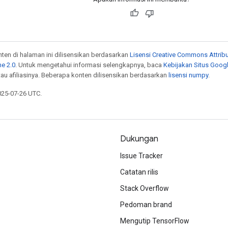
onten di halaman ini dilisensikan berdasarkan
Lisensi Creative Commons Attribu
e 2.0
. Untuk mengetahui informasi selengkapnya, baca
Kebijakan Situs Goog
atau afiliasinya. Beberapa konten dilisensikan berdasarkan
lisensi numpy
.
025-07-26 UTC.
Dukungan
Issue Tracker
Catatan rilis
Stack Overflow
Pedoman brand
Mengutip TensorFlow