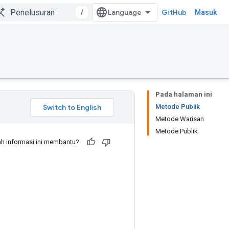
/
GitHub
Masuk
Pada halaman ini
Metode Publik
Metode Warisan
Metode Publik
h informasi ini membantu?