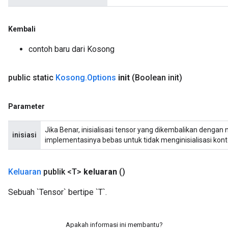
Kembali
contoh baru dari Kosong
public static
Kosong
.
Options
init
(Boolean init)
Parameter
Jika Benar, inisialisasi tensor yang dikembalikan dengan ni
inisiasi
implementasinya bebas untuk tidak menginisialisasi kont
Keluaran
publik <T>
keluaran
()
Sebuah `Tensor` bertipe `T`.
Apakah informasi ini membantu?