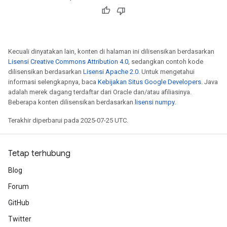
Kecuali dinyatakan lain, konten di halaman ini dilisensikan berdasarkan
Lisensi Creative Commons Attribution 4.0
, sedangkan contoh kode
dilisensikan berdasarkan
Lisensi Apache 2.0
. Untuk mengetahui
informasi selengkapnya, baca
Kebijakan Situs Google Developers
. Java
adalah merek dagang terdaftar dari Oracle dan/atau afiliasinya.
Beberapa konten dilisensikan berdasarkan
lisensi numpy
.
Terakhir diperbarui pada 2025-07-25 UTC.
Tetap terhubung
Blog
Forum
GitHub
Twitter