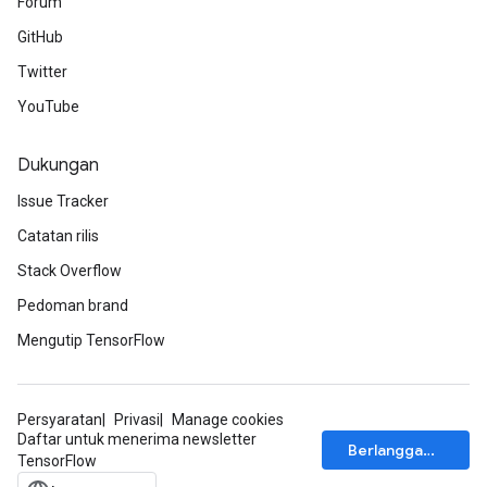
Forum
GitHub
Twitter
YouTube
Dukungan
Issue Tracker
Catatan rilis
Stack Overflow
Pedoman brand
Mengutip TensorFlow
Persyaratan
Privasi
Manage cookies
Daftar untuk menerima newsletter
Berlangganan
TensorFlow