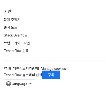
지원
문제 추적기
출시 노트
Stack Overflow
브랜드 가이드라인
TensorFlow 인용
약관
개인정보처리방침
Manage cookies
구독
TensorFlow 뉴스레터 신청