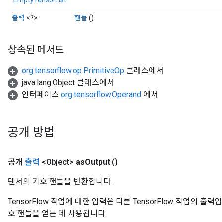
.EmptyTensorList
출력
<?>
핸들
()
상속된 메서드
org.tensorflow.op.PrimitiveOp
클래스에서
java.lang.Object 클래스에서
인터페이스
org.tensorflow.Operand
에서
공개 방법
공개
출력
<Object>
as
Output
()
텐서의 기호 핸들을 반환합니다.
TensorFlow 작업에 대한 입력은 다른 TensorFlow 작업의 
호 핸들을 얻는 데 사용됩니다.