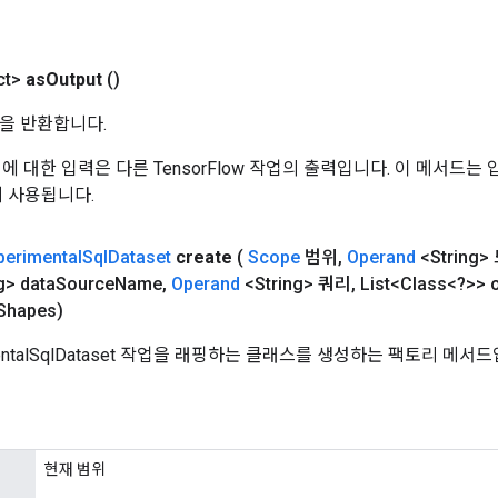
ct>
as
Output
()
을 반환합니다.
 작업에 대한 입력은 다른 TensorFlow 작업의 출력입니다. 이 메서드
데 사용됩니다.
perimental
Sql
Dataset
create
(
Scope
범위
,
Operand
<String
g> data
Source
Name
,
Operand
<String> 쿼리
,
List<Class<?>> o
Shapes)
mentalSqlDataset 작업을 래핑하는 클래스를 생성하는 팩토리 메서
현재 범위