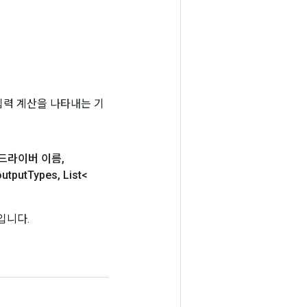
는 입력 계산을 나타내는 기
> 드라이버 이름
,
utput
Types
,
List<
드입니다.