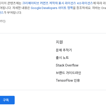
페이지의 콘텐츠에는
크리에이티브 커먼즈 저작자 표시 라이선스 4.0 라이선스
에 따라 
부여됩니다. 자세한 내용은
Google Developers 사이트 정책
을 참조하세요. 자바는 Ora
선스
가 부여됩니다.
UTC)
지원
문제 추적기
출시 노트
Stack Overflow
브랜드 가이드라인
TensorFlow 인용
구독