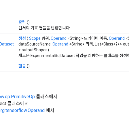
출력
()
텐서의 기호 핸들을 반환합니다.
생성
(
Scope
범위,
Operand
<String> 드라이버 이름,
Operand
<S
Dataset
dataSourceName,
Operand
<String> 쿼리, List<Class<?>> out
> outputShapes)
새로운 ExperimentalSqlDataset 작업을 래핑하는 클래스를 
핸들
()
ow.op.PrimitiveOp
클래스에서
Object 클래스에서
org.tensorflow.Operand
에서