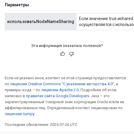
Параметры
Если значение true иshare
использоватьNodeNameSharing
осуществляется с использо
Эта информация оказалась полезной?
Если не указано иное, контент на этой странице предоставляется
по
лицензии Creative Commons "С указанием авторства 4.0"
, а
примеры кода – по
лицензии Apache 2.0
. Подробнее об этом
написано в
правилах сайта Google Developers
. Java – это
зарегистрированный товарный знак корпорации Oracle и/или ее
аффилированных лиц. Определенный контент лицензирован по
лицензии numpy
.
Последнее обновление: 2025-07-26 UTC.